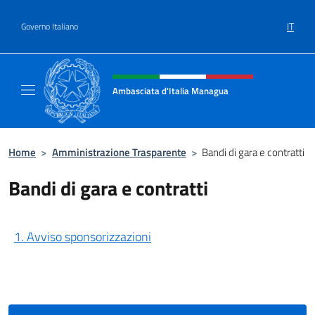
Salta al contenuto
IT
Governo Italiano
Intestazione sito, social e menù
Ambasciata d'Italia Managua
Sito Ufficiale Ambasciata d'Italia a Managu
Home
>
Amministrazione Trasparente
>
Bandi di gara e contratti
Bandi di gara e contratti
1. Avviso sponsorizzazioni