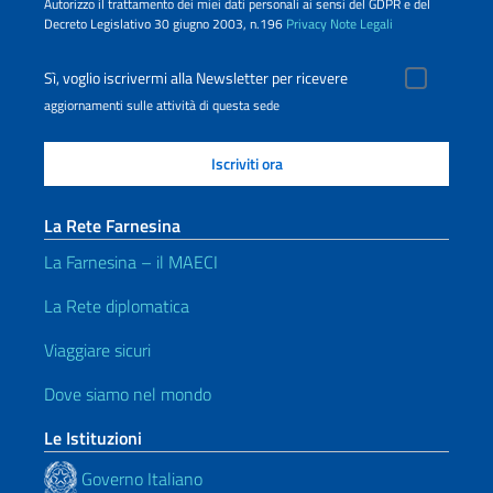
Autorizzo il trattamento dei miei dati personali ai sensi del GDPR e del
Decreto Legislativo 30 giugno 2003, n.196
Privacy
Note Legali
Sì, voglio iscrivermi alla Newsletter per ricevere
aggiornamenti sulle attività di questa sede
La Rete Farnesina
La Farnesina – il MAECI
La Rete diplomatica
Viaggiare sicuri
Dove siamo nel mondo
Le Istituzioni
Governo Italiano