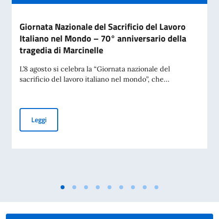
Giornata Nazionale del Sacrificio del Lavoro
Italiano nel Mondo – 70° anniversario della
tragedia di Marcinelle
L’8 agosto si celebra la “Giornata nazionale del
sacrificio del lavoro italiano nel mondo”, che...
Giornata Nazionale del Sacrificio del Lavoro Italiano nel Mo
Leggi