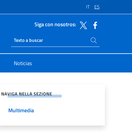
IT
ES
Siga con nosotros:
Buscar en el sitio
Ricerca sito live
Noticias
rtir en Redes Sociales
NAVIGA NELLA SEZIONE
Multimedia