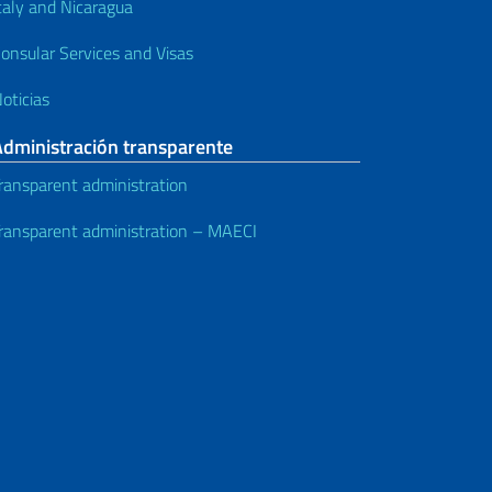
taly and Nicaragua
onsular Services and Visas
oticias
Administración transparente
ransparent administration
ransparent administration – MAECI