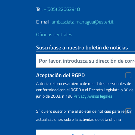
Tel:
+(505) 22662918
E-mail:
ambasciata.managua@esteri.it
Oficinas centrales
Suscríbase a nuestro boletín de noticias
Inserta tu correo electronico
Aceptación del RGPD
Autorizo ​​el procesamiento de mis datos personales de
conformidad con el RGPD y el Decreto Legislativo 30 de
junio de 2003, n.196
Privacy
Avisos legales
Sí, quiero suscribirme al Boletín de noticias para recibir
actualizaciones sobre la actividad de esta oficina