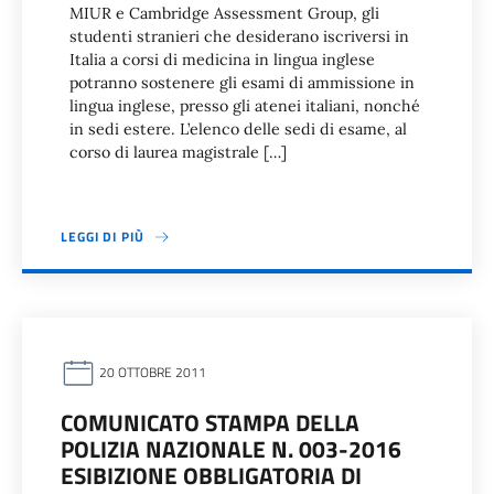
MIUR e Cambridge Assessment Group, gli
studenti stranieri che desiderano iscriversi in
Italia a corsi di medicina in lingua inglese
potranno sostenere gli esami di ammissione in
lingua inglese, presso gli atenei italiani, nonché
in sedi estere. L’elenco delle sedi di esame, al
corso di laurea magistrale […]
LEGGI DI PIÙ
20 OTTOBRE 2011
COMUNICATO STAMPA DELLA
POLIZIA NAZIONALE N. 003-2016
ESIBIZIONE OBBLIGATORIA DI