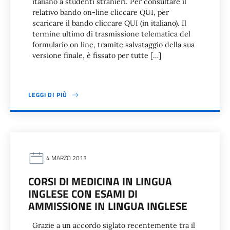
italiano a studenti stranieri. Per consultare il
relativo bando on-line cliccare QUI, per
scaricare il bando cliccare QUI (in italiano). Il
termine ultimo di trasmissione telematica del
formulario on line, tramite salvataggio della sua
versione finale, è fissato per tutte […]
LEGGI DI PIÙ
4 MARZO 2013
CORSI DI MEDICINA IN LINGUA
INGLESE CON ESAMI DI
AMMISSIONE IN LINGUA INGLESE
Grazie a un accordo siglato recentemente tra il