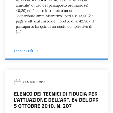
la “tassa di rilascio” (€ 40,29) che la “tassa
annuale” di uso del passaporto ordinario (€
40,29) ed è stato introdotto un unico
“contributo amministrativo”, pari a € 73,50 (da
pagare oltre al costo del libretto di € 42,50). Il
passaporto ha quindi un costo complessivo di
[…]
LEGGI DI PIÙ
22 MAGGIO 2013
ELENCO DEI TECNICI DI FIDUCIA PER
L’ATTUAZIONE DELL’ART. 84 DEL DPR
5 OTTOBRE 2010, N. 207